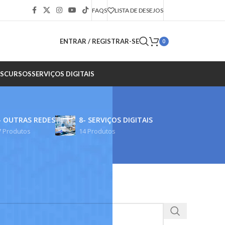
FAQS
LISTA DE DESEJOS
ENTRAR / REGISTRAR-SE
0
S
CURSOS
SERVIÇOS DIGITAIS
- OUTRAS REDES
8- SERVIÇOS DIGITAIS
7 Produtos
14 Produtos