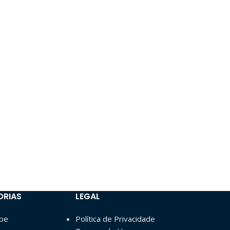
ORIAS
LEGAL
ube
Política de Privacidade