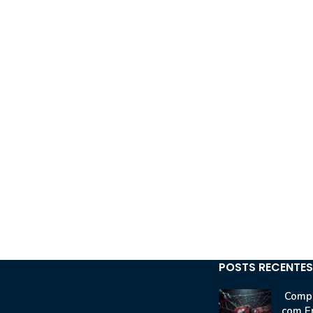
POSTS RECENTES
Compr
com E