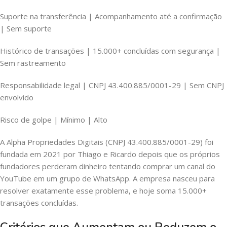
Suporte na transferência | Acompanhamento até a confirmação
| Sem suporte
Histórico de transações | 15.000+ concluídas com segurança |
Sem rastreamento
Responsabilidade legal | CNPJ 43.400.885/0001-29 | Sem CNPJ
envolvido
Risco de golpe | Mínimo | Alto
A Alpha Propriedades Digitais (CNPJ 43.400.885/0001-29) foi
fundada em 2021 por Thiago e Ricardo depois que os próprios
fundadores perderam dinheiro tentando comprar um canal do
YouTube em um grupo de WhatsApp. A empresa nasceu para
resolver exatamente esse problema, e hoje soma 15.000+
transações concluídas.
Critérios que Aumentam ou Reduzem o