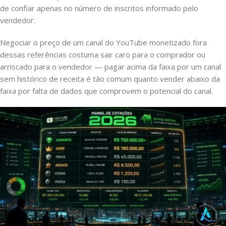
de confiar apenas no número de inscritos informado pelo
vendedor.
Negociar o preço de um canal do YouTube monetizado fora
dessas referências costuma sair caro para o comprador ou
arriscado para o vendedor — pagar acima da faixa por um canal
sem histórico de receita é tão comum quanto vender abaixo da
faixa por falta de dados que comprovem o potencial do canal.