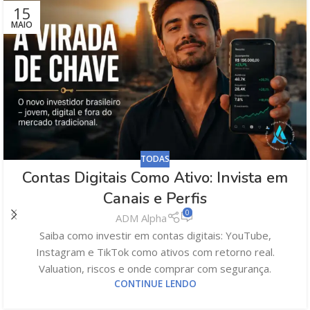
15
MAIO
TODAS
Contas Digitais Como Ativo: Invista em
Canais e Perfis
0
ADM Alpha
Saiba como investir em contas digitais: YouTube,
Instagram e TikTok como ativos com retorno real.
Valuation, riscos e onde comprar com segurança.
CONTINUE LENDO