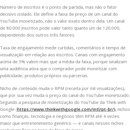
Número de inscritos é o ponto de partida, mas não o fator
decisivo isolado. Ele define a faixa de preço de um canal do
YouTube monetizado, não o valor exato dentro dela. Um canal
de 80.000 inscritos pode valer tanto quanto um de 120.000,
dependendo dos outros três fatores.
Taxa de engajamento mede curtidas, comentários e tempo de
visualização em relação aos inscritos. Canais com engajamento
acima de 5% valem mais que a média da faixa, porque sinalizam
uma audiência ativa que o comprador pode monetizar com
publicidade, produtos próprios ou parcerias.
Nicho de conteúdo muda o RPM (receita por mil visualizações),
que por sua vez muda o preço do canal do YouTube monetizado.
Segundo a pesquisa de monetização do YouTube da Think with
Google (
https://www.thinkwithgoogle.com/intl/pt-br/)
, nichos
como finanças, tecnologia e negócios têm RPM até 4 vezes
maior que entretenimento genérico — e canais nesses nichos
costumam ficar no topo da faixa de preço.