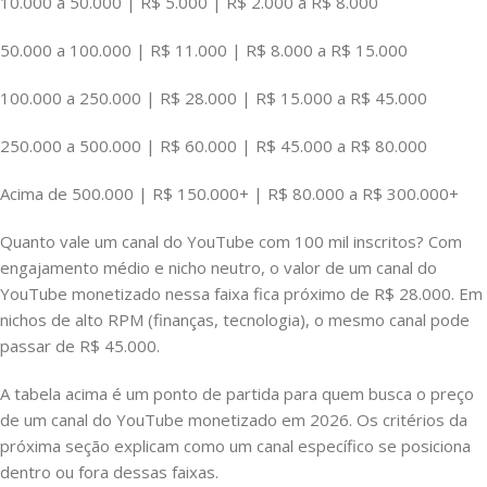
10.000 a 50.000 | R$ 5.000 | R$ 2.000 a R$ 8.000
50.000 a 100.000 | R$ 11.000 | R$ 8.000 a R$ 15.000
100.000 a 250.000 | R$ 28.000 | R$ 15.000 a R$ 45.000
250.000 a 500.000 | R$ 60.000 | R$ 45.000 a R$ 80.000
Acima de 500.000 | R$ 150.000+ | R$ 80.000 a R$ 300.000+
Quanto vale um canal do YouTube com 100 mil inscritos? Com
engajamento médio e nicho neutro, o valor de um canal do
YouTube monetizado nessa faixa fica próximo de R$ 28.000. Em
nichos de alto RPM (finanças, tecnologia), o mesmo canal pode
passar de R$ 45.000.
A tabela acima é um ponto de partida para quem busca o preço
de um canal do YouTube monetizado em 2026. Os critérios da
próxima seção explicam como um canal específico se posiciona
dentro ou fora dessas faixas.