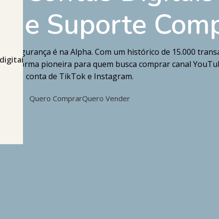
a e Suporte Comp
!
m segurança é na Alpha. Com um histórico de 15.000 trans
igitais
 plataforma pioneira para quem busca comprar canal YouT
conta de TikTok e Instagram.
Quero Comprar
Quero Vender