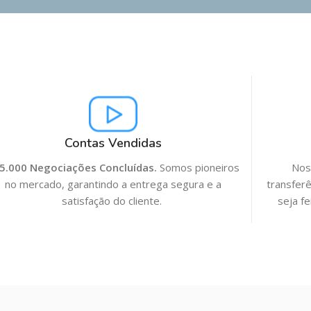
Contas Vendidas
5.000 Negociações Concluídas.
Somos pioneiros
Noss
no mercado, garantindo a entrega segura e a
transferê
satisfação do cliente.
seja f