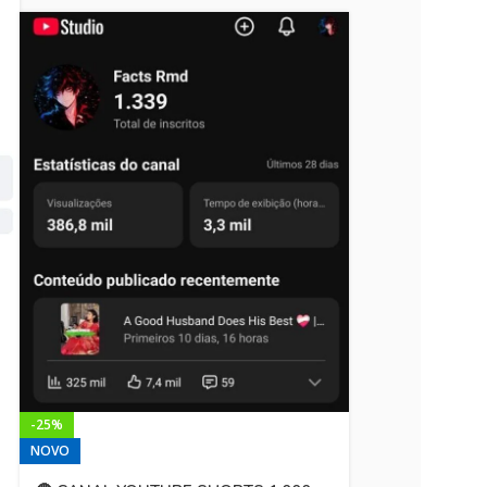
-25%
NOVO