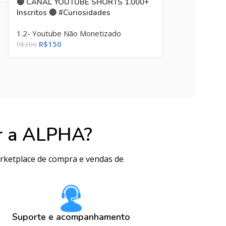
🔴 CANAL YOUTUBE SHORTS 1.000+
Inscritos 🔴 #Curiosidades
1.2- Youtube Não Monetizado
R$
150
R$
200
r a ALPHA?
arketplace de compra e vendas de
Suporte e acompanhamento