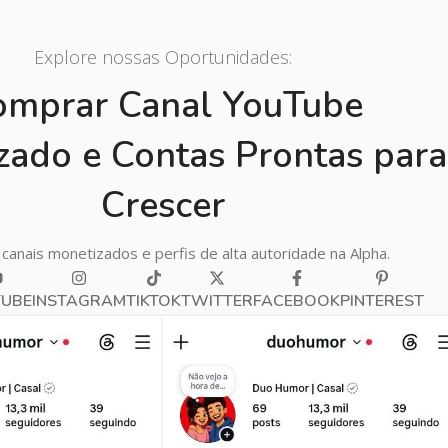
Explore nossas Oportunidades:
omprar Canal YouTube
zado e Contas Prontas para
Crescer
canais monetizados e perfis de alta autoridade na Alpha.
TUBE
INSTAGRAM
TIKTOK
TWITTER
FACEBOOK
PINTEREST