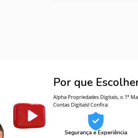
Por que Escolhe
Alpha Propriedades Digitais, o 1° M
Contas Digitais! Confira:
Segurança e Experiência