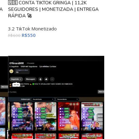
🇺🇸 CONTA TIKTOK GRINGA | 11,2K
A
SEGUIDORES | MONETIZADA | ENTREGA
RÁPIDA 🚀
3.2 TikTok Monetizado
R$
550
R$
600