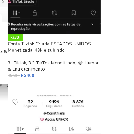
-33%
Conta Tiktok Criada ESTADOS UNIDOS
Monetizada. 43k e subindo
a &
3- Tiktok
,
3.2 TikTok Monetizado
,
😂 Humor
& Entretenimento
R$
400
R$
600