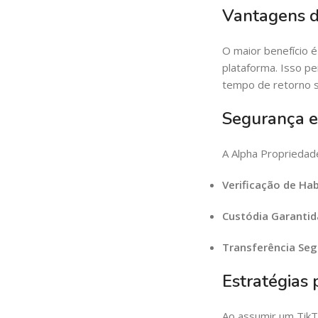
Vantagens d
O maior benefício é
plataforma. Isso pe
tempo de retorno s
Segurança e
A Alpha Propriedad
Verificação de Hab
Custódia Garantid
Transferência Seg
Estratégias
Ao assumir um TikT