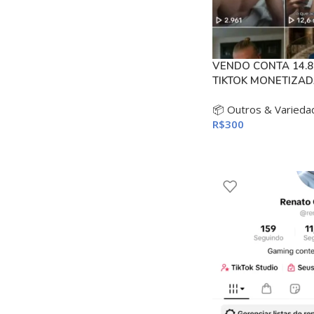
VENDO CONTA 14.8
TIKTOK MONETIZA
📦 Outros & Varieda
R$
300