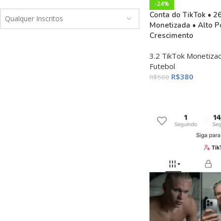
-24%
Conta do TikTok • 2
Qualquer Inscritos
Monetizada • Alto P
Crescimento
3.2 TikTok Monetiza
Futebol
R$
380
R$
500