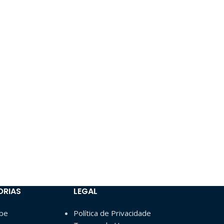
ORIAS
LEGAL
ube
Política de Privacidade