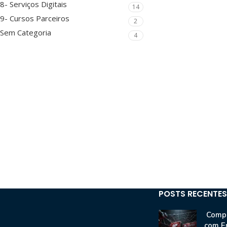
8- Serviços Digitais
14
9- Cursos Parceiros
2
Sem Categoria
4
POSTS RECENTES
Compr
com E