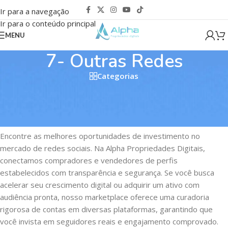
Ir para a navegação
Ir para o conteúdo principal
MENU
7- Outras Redes
Categorias
Venda de Redes Sociais e Ativos
Digitais
Encontre as melhores oportunidades de investimento no
mercado de redes sociais. Na Alpha Propriedades Digitais,
conectamos compradores e vendedores de perfis
estabelecidos com transparência e segurança. Se você busca
acelerar seu crescimento digital ou adquirir um ativo com
audiência pronta, nosso marketplace oferece uma curadoria
rigorosa de contas em diversas plataformas, garantindo que
você invista em seguidores reais e engajamento comprovado.