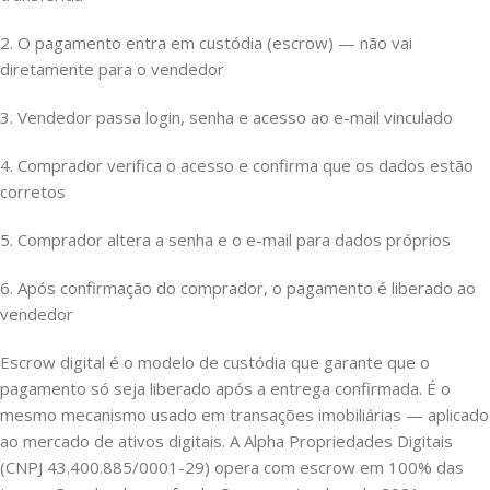
2. O pagamento entra em custódia (escrow) — não vai
diretamente para o vendedor
3. Vendedor passa login, senha e acesso ao e-mail vinculado
4. Comprador verifica o acesso e confirma que os dados estão
corretos
5. Comprador altera a senha e o e-mail para dados próprios
6. Após confirmação do comprador, o pagamento é liberado ao
vendedor
Escrow digital é o modelo de custódia que garante que o
pagamento só seja liberado após a entrega confirmada. É o
mesmo mecanismo usado em transações imobiliárias — aplicado
ao mercado de ativos digitais. A Alpha Propriedades Digitais
(CNPJ 43.400.885/0001-29) opera com escrow em 100% das