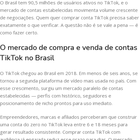
O Brasil tem 90,5 milhões de usuários ativos no TikTok, e o
mercado de contas estabelecidas movimenta volume crescente
de negociações. Quem quer comprar conta TikTok precisa saber
exatamente o que verificar. A questão não é se vale a pena — é
como fazer certo.
O mercado de compra e venda de contas
TikTok no Brasil
O TikTok chegou ao Brasil em 2018. Em menos de seis anos, se
tornou a segunda plataforma de vídeo mais usada no país. Com
esse crescimento, surgiu um mercado paralelo de contas
estabelecidas — perfis com histórico, seguidores e
posicionamento de nicho prontos para uso imediato.
Empreendedores, marcas e afiliados perceberam que construir
uma conta do zero no TikTok leva entre 6 e 18 meses para
gerar resultado consistente. Comprar conta TikTok com
audiência já engajada reduz esse prazo para dias. O mercado