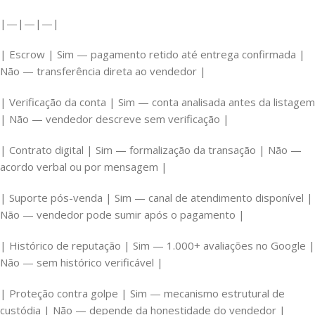
|—|—|—|
| Escrow | Sim — pagamento retido até entrega confirmada |
Não — transferência direta ao vendedor |
| Verificação da conta | Sim — conta analisada antes da listagem
| Não — vendedor descreve sem verificação |
| Contrato digital | Sim — formalização da transação | Não —
acordo verbal ou por mensagem |
| Suporte pós-venda | Sim — canal de atendimento disponível |
Não — vendedor pode sumir após o pagamento |
| Histórico de reputação | Sim — 1.000+ avaliações no Google |
Não — sem histórico verificável |
| Proteção contra golpe | Sim — mecanismo estrutural de
custódia | Não — depende da honestidade do vendedor |