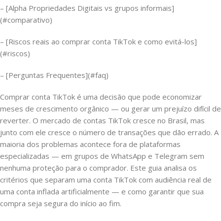
– [Alpha Propriedades Digitais vs grupos informais]
(#comparativo)
– [Riscos reais ao comprar conta TikTok e como evitá-los]
(#riscos)
– [Perguntas Frequentes](#faq)
Comprar conta TikTok é uma decisão que pode economizar
meses de crescimento orgânico — ou gerar um prejuízo difícil de
reverter. O mercado de contas TikTok cresce no Brasil, mas
junto com ele cresce o número de transações que dão errado. A
maioria dos problemas acontece fora de plataformas
especializadas — em grupos de WhatsApp e Telegram sem
nenhuma proteção para o comprador. Este guia analisa os
critérios que separam uma conta TikTok com audiência real de
uma conta inflada artificialmente — e como garantir que sua
compra seja segura do início ao fim.