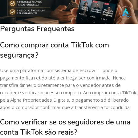
Perguntas Frequentes
Como comprar conta TikTok com
segurança?
Use uma plataforma com sistema de escrow — onde o
pagamento fica retido até a entrega ser confirmada. Nunca
transfira dinheiro diretamente para o vendedor antes de
receber e verificar o acesso completo. Ao comprar conta TikTok
pela Alpha Propriedades Digitais, o pagamento só é liberado
após o comprador confirmar que a transferência foi concluída.
Como verificar se os seguidores de uma
conta TikTok são reais?