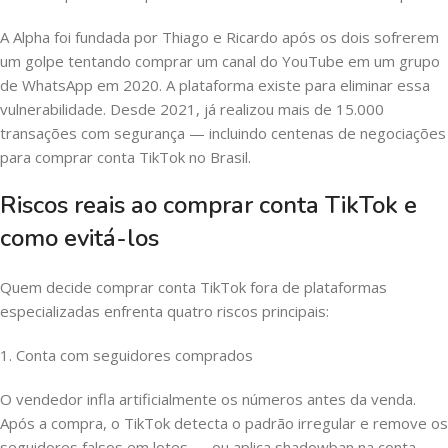
A Alpha foi fundada por Thiago e Ricardo após os dois sofrerem
um golpe tentando comprar um canal do YouTube em um grupo
de WhatsApp em 2020. A plataforma existe para eliminar essa
vulnerabilidade. Desde 2021, já realizou mais de 15.000
transações com segurança — incluindo centenas de negociações
para comprar conta TikTok no Brasil.
Riscos reais ao comprar conta TikTok e
como evitá-los
Quem decide comprar conta TikTok fora de plataformas
especializadas enfrenta quatro riscos principais:
1. Conta com seguidores comprados
O vendedor infla artificialmente os números antes da venda.
Após a compra, o TikTok detecta o padrão irregular e remove os
seguidores falsos em lotes — ou aplica shadowban na conta.