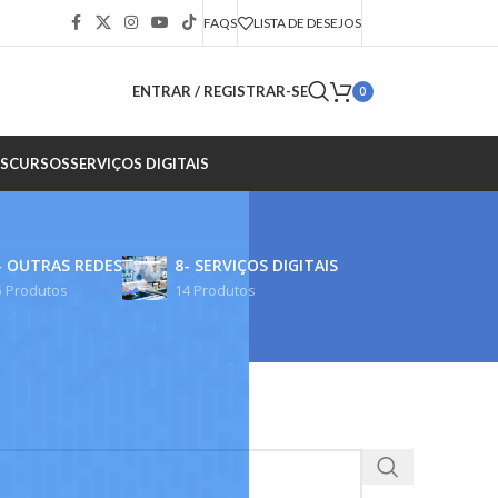
FAQS
LISTA DE DESEJOS
ENTRAR / REGISTRAR-SE
0
S
CURSOS
SERVIÇOS DIGITAIS
- OUTRAS REDES
8- SERVIÇOS DIGITAIS
5 Produtos
14 Produtos