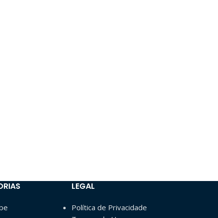
ORIAS
LEGAL
ube
Política de Privacidade