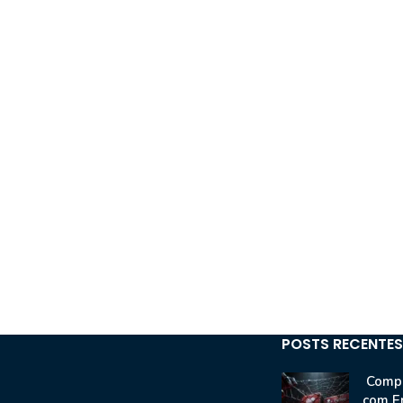
POSTS RECENTES
Compr
com E