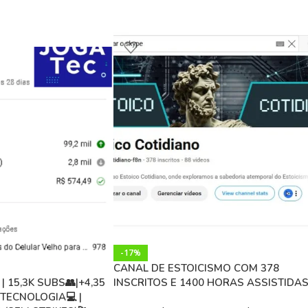
-17%
CANAL DE ESTOICISMO COM 378
 15,3K SUBS👥|+4,35
INSCRITOS E 1400 HORAS ASSISTIDA
TECNOLOGIA💻 |