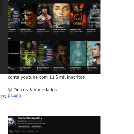
conta youtube com 11,5 mil inscritos
🎲 Outros & Variedades
R$
480
TES