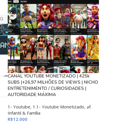
CANAL YOUTUBE MONETIZADO | 425k
SUBS |+26,97 MILHÕES DE VIEWS | NICHO
ENTRETENIMENTO / CURIOSIDADES |
AUTORIDADE MÁXIMA
1- Youtube
,
1.1- Youtube Monetizado
,
👶
Infantil & Família
R$
12.000
S