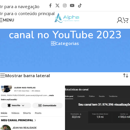
Ir para a navegação
Ir para o conteúdo principal
MENU
canal no YouTube 2023
Categorias
Início
/
Produtos marcados com a tag “canal no YouTube 2023”
Mostrando todos os 5 resultados
Mostrar barra lateral