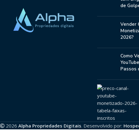
de Golp
Vender 
Monetiz
2026?
Como Ve
YouTube
Passos 
2026
Alpha Propriedades Digitais
. Desenvolvido por:
Hospe