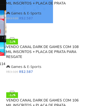
MIL INSCRITOS + PLACA DE PRATA
🎮 Games & E-Sports
R$
2.587
R$
3.120
-22%
VENDO CANAL DARK DE GAMES COM 108
MIL INSCRITOS + PLACA DE PRATA PARA
RESGATE
114
🎮 Games & E-Sports
R$
2.587
R$
3.320
-22%
VENDO CANAL DARK DE GAMES COM 106
MIL INSCRITOS + PLACA DE PRATA