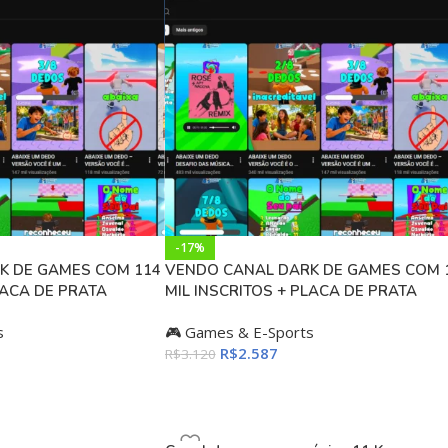
-17%
K DE GAMES COM 114
VENDO CANAL DARK DE GAMES COM 
LACA DE PRATA
MIL INSCRITOS + PLACA DE PRATA
s
🎮 Games & E-Sports
R$
2.587
R$
3.120