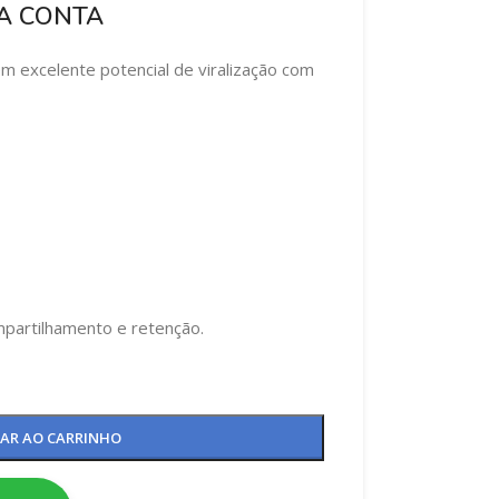
TA CONTA
 excelente potencial de viralização com
partilhamento e retenção.
NAR AO CARRINHO