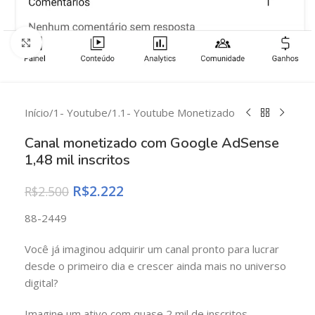
Clique para ampliar
Início
/
1- Youtube
/
1.1- Youtube Monetizado
Canal monetizado com Google AdSense
1,48 mil inscritos
R$
2.222
R$
2.500
88-2449
Você já imaginou adquirir um canal pronto para lucrar
desde o primeiro dia e crescer ainda mais no universo
digital?
Imagine um ativo com quase 2 mil de inscritos