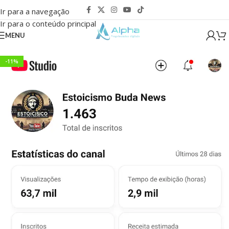
Ir para a navegação
Ir para o conteúdo principal
MENU
-11%