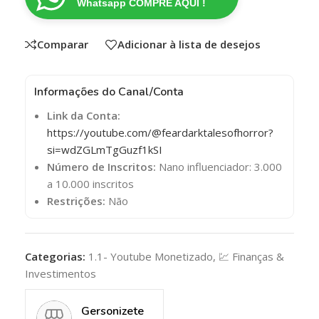
Whatsapp COMPRE AQUI !
Comparar
Adicionar à lista de desejos
Informações do Canal/Conta
Link da Conta:
https://youtube.com/@feardarktalesofhorror?
si=wdZGLmTgGuzf1kSI
Número de Inscritos:
Nano influenciador: 3.000
a 10.000 inscritos
Restrições:
Não
Categorias:
1.1- Youtube Monetizado
,
💹 Finanças &
Investimentos
Gersonizete