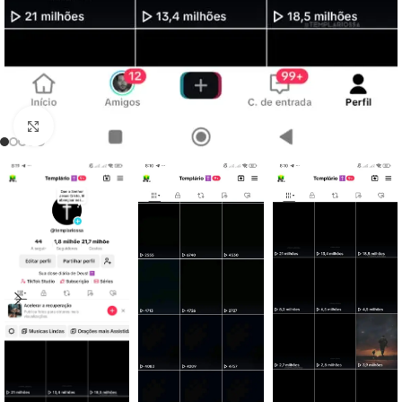
Clique para ampliar