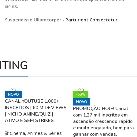
iaculis.
Suspendisse Ullamcorper -
Parturient Consectetur
HTING
NOVO
-50%
CANAL YOUTUBE 1.000+
NOVO
INSCRITOS | 60 MIL+ VIEWS
PROMOÇÃO HOJE! Canal
| NICHO ANIME/QUIZ |
com 1,27 mil inscritos em
ATIVO E SEM STRIKES
ascensão crescendo rápido
e muito engajado, bom para
🎬 Cinema, Animes & Séries
ganhar com vendas,