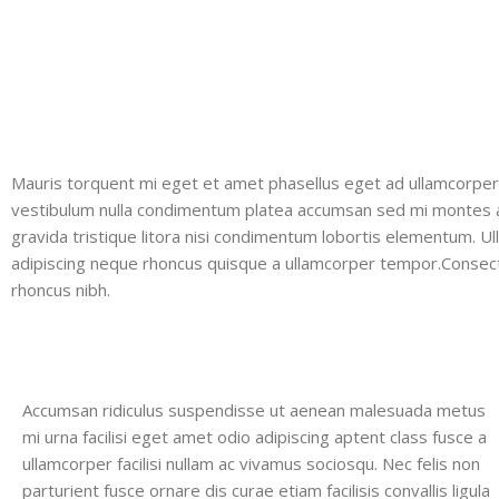
Mauris torquent mi eget et amet phasellus eget ad ullamcorper
vestibulum nulla condimentum platea accumsan sed mi montes a
gravida tristique litora nisi condimentum lobortis elementum. 
adipiscing neque rhoncus quisque a ullamcorper tempor.Consect
rhoncus nibh.
Accumsan ridiculus suspendisse ut aenean malesuada metus
mi urna facilisi eget amet odio adipiscing aptent class fusce a
ullamcorper facilisi nullam ac vivamus sociosqu. Nec felis non
parturient fusce ornare dis curae etiam facilisis convallis ligula