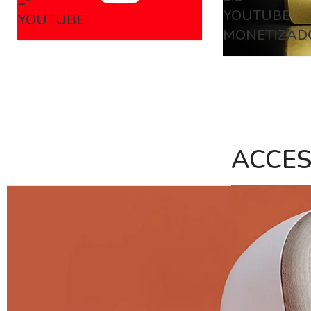
1-
YOUTUBE
YOUTUBE
MONETIZAD
ACCES