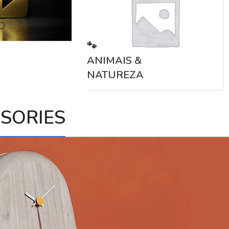
O
🐾
ANIMAIS &
NATUREZA
SORIES