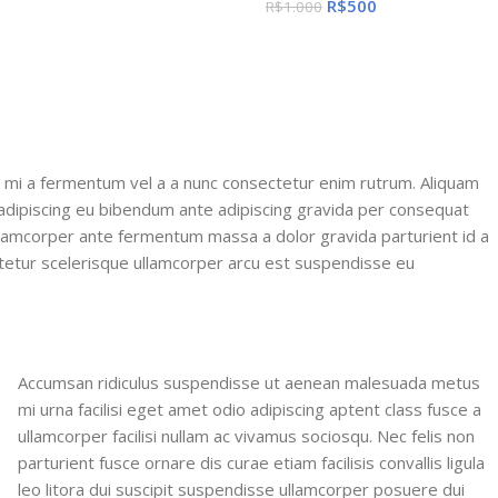
R$
500
R$
1.000
 mi a fermentum vel a a nunc consectetur enim rutrum. Aliquam
dipiscing eu bibendum ante adipiscing gravida per consequat
Ullamcorper ante fermentum massa a dolor gravida parturient id a
etur scelerisque ullamcorper arcu est suspendisse eu
Accumsan ridiculus suspendisse ut aenean malesuada metus
mi urna facilisi eget amet odio adipiscing aptent class fusce a
ullamcorper facilisi nullam ac vivamus sociosqu. Nec felis non
parturient fusce ornare dis curae etiam facilisis convallis ligula
leo litora dui suscipit suspendisse ullamcorper posuere dui