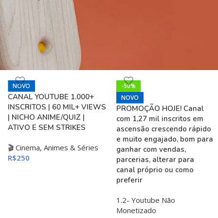
NOVO
-50%
CANAL YOUTUBE 1.000+
NOVO
INSCRITOS | 60 MIL+ VIEWS
PROMOÇÃO HOJE! Canal
| NICHO ANIME/QUIZ |
com 1,27 mil inscritos em
ATIVO E SEM STRIKES
ascensão crescendo rápido
e muito engajado, bom para
🎬 Cinema, Animes & Séries
ganhar com vendas,
R$
250
parcerias, alterar para
canal próprio ou como
preferir
1.2- Youtube Não
Monetizado