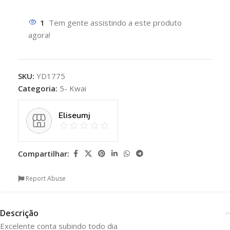
1
Tem gente assistindo a este produto
agora!
SKU:
YD1775
Categoria:
5- Kwai
Eliseumj
Compartilhar:
Report Abuse
Descrição
Excelente conta subindo todo dia