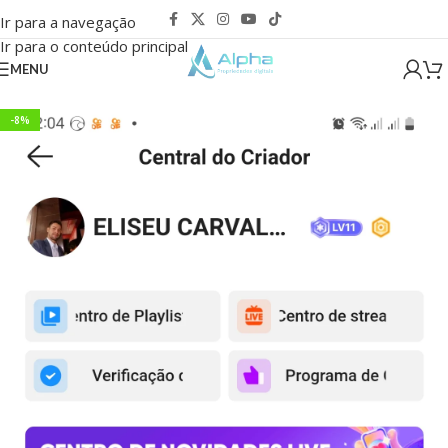
Ir para a navegação
Ir para o conteúdo principal
MENU
-8%