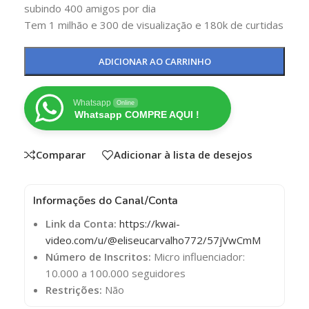
subindo 400 amigos por dia
Tem 1 milhão e 300 de visualização e 180k de curtidas
ADICIONAR AO CARRINHO
Whatsapp
Online
Whatsapp COMPRE AQUI !
Comparar
Adicionar à lista de desejos
Informações do Canal/Conta
Link da Conta:
https://kwai-
video.com/u/@eliseucarvalho772/57jVwCmM
Número de Inscritos:
Micro influenciador:
10.000 a 100.000 seguidores
Restrições:
Não