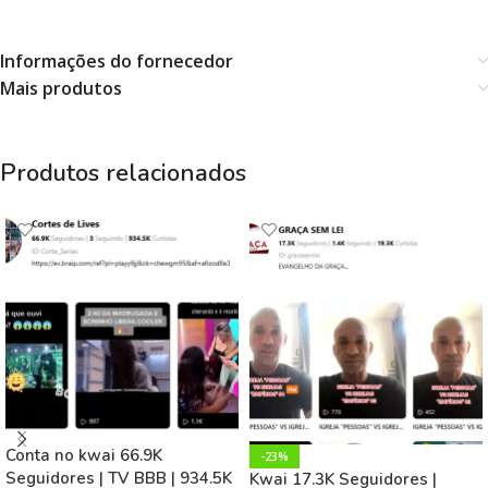
Informações do fornecedor
Mais produtos
Produtos relacionados
Conta no kwai 66.9K
-23%
Seguidores | TV BBB | 934.5K
Kwai 17.3K Seguidores |