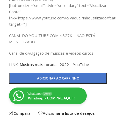
[button size=”small” style=”secondary” text=”Visualizar
Conta”
link=”https://www.youtube.com/c/VaqueirinhoEstlizado/feat
target=””]
CANAL DO YOU TUBE COM 4.327K – NAO ESTÁ
MONETIZADO
Canal de divulgação de musicas e videos curtos
LINK:
Musicas mais tocadas 2022 – YouTube
ADICIONAR AO CARRINHO
Whatsapp
Online
Whatsapp COMPRE AQUI !
Comparar
Adicionar à lista de desejos