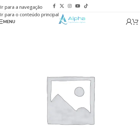
Ir para a navegação
Ir para o conteúdo principal
MENU