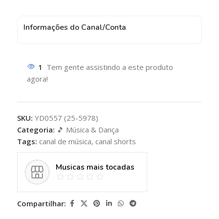
Informações do Canal/Conta
1
Tem gente assistindo a este produto
agora!
SKU:
YD0557 (25-5978)
Categoria:
🎵 Música & Dança
Tags:
canal de música
,
canal shorts
Musicas mais tocadas
Compartilhar: