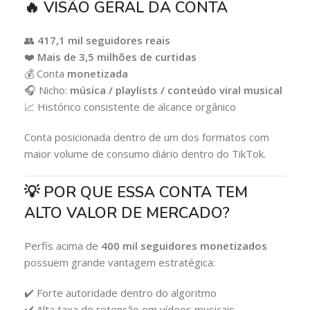
🔥 VISÃO GERAL DA CONTA
👥
417,1 mil seguidores reais
❤️
Mais de 3,5 milhões de curtidas
💰 Conta
monetizada
🎧 Nicho:
música / playlists / conteúdo viral musical
📈 Histórico consistente de alcance orgânico
Conta posicionada dentro de um dos formatos com
maior volume de consumo diário dentro do TikTok.
💡 POR QUE ESSA CONTA TEM
ALTO VALOR DE MERCADO?
Perfis acima de
400 mil seguidores monetizados
possuem grande vantagem estratégica:
✔️ Forte autoridade dentro do algoritmo
✔️ Alta taxa de retenção em vídeos musicais