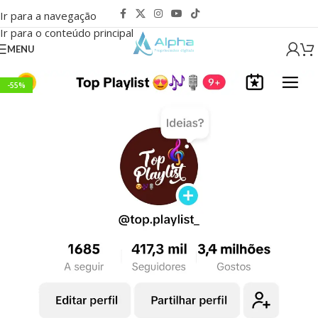
Ir para a navegação
Ir para o conteúdo principal
MENU
-55%