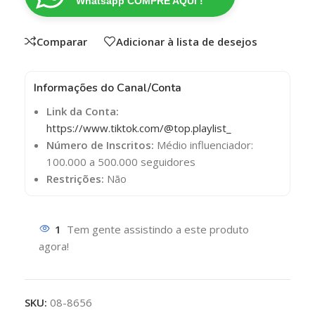
Whatsapp COMPRE AQUI !
Comparar
Adicionar à lista de desejos
Informações do Canal/Conta
Link da Conta:
https://www.tiktok.com/@top.playlist_
Número de Inscritos:
Médio influenciador:
100.000 a 500.000 seguidores
Restrições:
Não
1
Tem gente assistindo a este produto
agora!
SKU:
08-8656