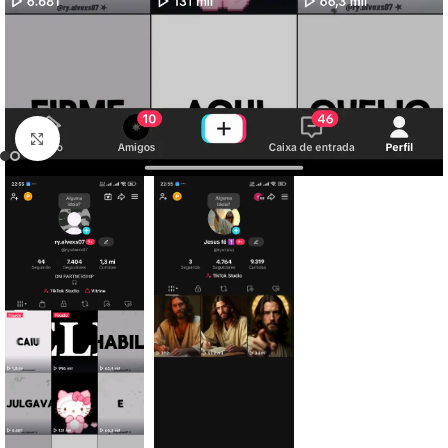
Clique para ampliar