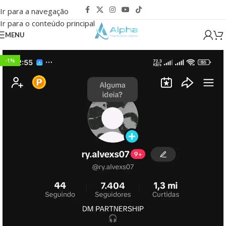
Ir para a navegação
Ir para o conteúdo principal
MENU
-1%