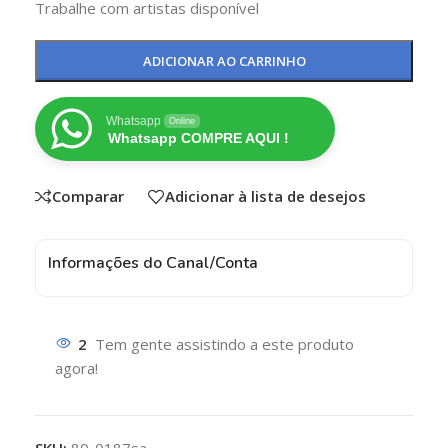
Trabalhe com artistas disponível
ADICIONAR AO CARRINHO
Whatsapp
Online
Whatsapp COMPRE AQUI !
Comparar
Adicionar à lista de desejos
Informações do Canal/Conta
2
Tem gente assistindo a este produto
agora!
SKU:
80-0187sa