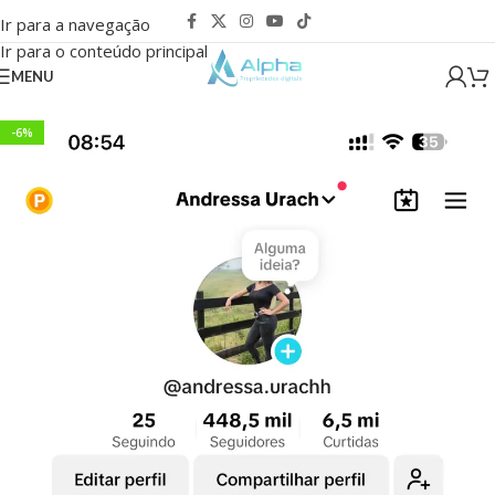
Ir para a navegação
Ir para o conteúdo principal
MENU
-6%