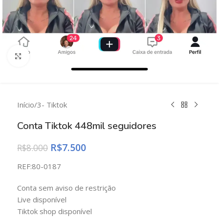
Clique para ampliar
Início
/
3- Tiktok
Conta Tiktok 448mil seguidores
R$
7.500
R$
8.000
REF:80-0187
Conta sem aviso de restrição
Live disponível
Tiktok shop disponível