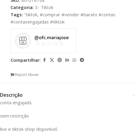
Categoria:
3- Tiktok
Tags:
"tiktok
,
#comprar #vender #barato #contas
#contasengajadas #tiktok
@ofc.mariajose
Compartilhar:
Report Abuse
Descrição
conta engajads
sem restrição
live e tiktok shop disponível.