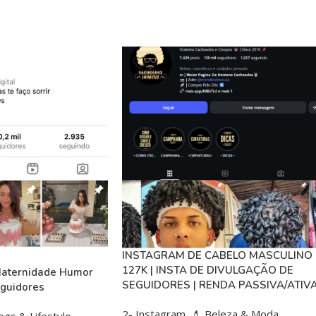
INSTAGRAM DE CABELO MASCULINO
127K | INSTA DE DIVULGAÇÃO DE
Maternidade Humor
SEGUIDORES | RENDA PASSIVA/ATIV
eguidores
2- Instagram
,
💄 Beleza & Moda
ogs & Lifestyle