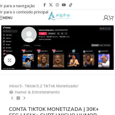
Ir para a navegação
Ir para o conteúdo principal
MENU
Clique para ampliar
Início
/
3- Tiktok
/
3.2 TikTok Monetizado
/
😂 Humor & Entretenimento
CONTA TIKTOK MONETIZADA | 30K+