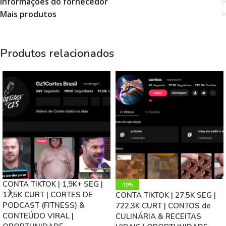
Informações do fornecedor
Mais produtos
Produtos relacionados
CONTA TIKTOK | 1,9K+ SEG |
-19%
17,5K CURT | CORTES DE
CONTA TIKTOK | 27,5K SEG |
PODCAST (FITNESS) &
722,3K CURT | CONTOS de
CONTEÚDO VIRAL |
CULINÁRIA & RECEITAS