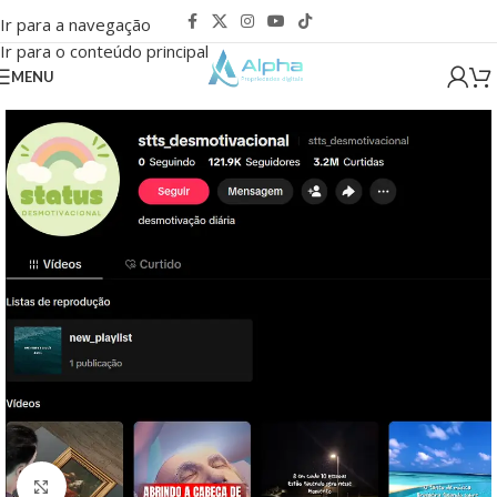
Ir para a navegação
Ir para o conteúdo principal
MENU
Clique para ampliar