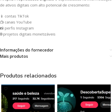
de ativos digitais com alto potencial de crescimento:
📱 contas TikTok
📺 canais YouTube
📸 perfis Instagram
🌐 projetos digitais monetizáveis
Informações do fornecedor
Mais produtos
Produtos relacionados