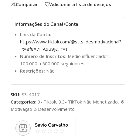
Comparar
Adicionar à lista de desejos
Informações do Canal/Conta
Link da Conta:
https://www.tiktok.com/@stts_desmotivacional?
_t=8f8X7HA5B9J&_r=1
Número de Inscritos:
Médio influenciador:
100.000 a 500.000 seguidores
Restrições:
Não
SKU:
83-4017
Categorias:
3- Tiktok
,
3.3- TikTok Não Monetizado
,
🌟
Motivação & Desenvolvimento
Savio Carvalho