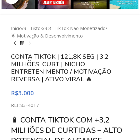
Início
/
3- Tiktok
/
3.3- TikTok Não Monetizado
/
🌟 Motivação & Desenvolvimento
CONTA TIKTOK | 121,8K SEG | 3,2
MILHÕES CURT | NICHO
ENTRETENIMENTO / MOTIVAÇÃO
REVERSA | ATIVO VIRAL 🔥
R$
3.000
REF:83-4017
📱 CONTA TIKTOK COM +3,2
MILHÕES DE CURTIDAS – ALTO