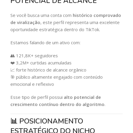
POTENCIAL DE ALCANCE
Se você busca uma conta com
histórico comprovado
de viralização
, este perfil representa uma excelente
oportunidade estratégica dentro do TikTok.
Estamos falando de um ativo com:
👥 121,8K+ seguidores
❤️ 3,2M+ curtidas acumuladas
📈 forte histórico de alcance orgânico
🎯 público altamente engajado com conteúdo
emocional e reflexivo
Esse tipo de perfil possui
alto potencial de
crescimento contínuo dentro do algoritmo
.
📊 POSICIONAMENTO
ESTRATÉGICO DO NICHO