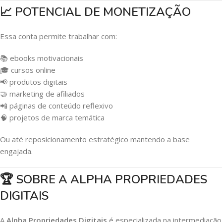
📈 POTENCIAL DE MONETIZAÇÃO
Essa conta permite trabalhar com:
📚 ebooks motivacionais
🎓 cursos online
📢 produtos digitais
🤝 marketing de afiliados
📲 páginas de conteúdo reflexivo
🧠 projetos de marca temática
Ou até reposicionamento estratégico mantendo a base
engajada.
🏆 SOBRE A ALPHA PROPRIEDADES
DIGITAIS
A
Alpha Propriedades Digitais
é especializada na intermediação