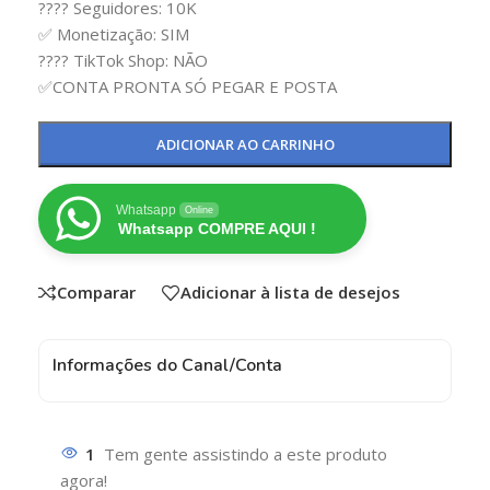
???? Seguidores: 10K
✅ Monetização: SIM
????️ TikTok Shop: NÃO
✅CONTA PRONTA SÓ PEGAR E POSTA
ADICIONAR AO CARRINHO
Whatsapp
Online
Whatsapp COMPRE AQUI !
Comparar
Adicionar à lista de desejos
Informações do Canal/Conta
1
Tem gente assistindo a este produto
agora!