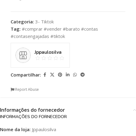
Categoria:
3- Tiktok
Tag:
#comprar #vender #barato #contas
#contasengajadas #tiktok
Jppaulosilva
Compartilhar:
Report Abuse
Informações do fornecedor
INFORMAÇÕES DO FORNECEDOR
Nome da loja:
Jppaulosilva