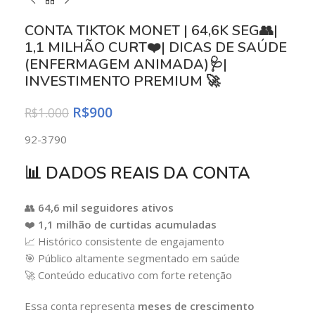
CONTA TIKTOK MONET | 64,6K SEG👥|
1,1 MILHÃO CURT❤️| DICAS DE SAÚDE
(ENFERMAGEM ANIMADA)🩺|
INVESTIMENTO PREMIUM 🚀
R$
900
R$
1.000
92-3790
📊 DADOS REAIS DA CONTA
👥
64,6 mil seguidores ativos
❤️
1,1 milhão de curtidas acumuladas
📈 Histórico consistente de engajamento
🎯 Público altamente segmentado em saúde
🚀 Conteúdo educativo com forte retenção
Essa conta representa
meses de crescimento