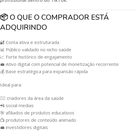
profissional dentro do TikTok.
📦 O QUE O COMPRADOR ESTÁ
ADQUIRINDO
🔐 Conta ativa e estruturada
📊 Público validado no nicho saúde
📈 Forte histórico de engajamento
💼 Ativo digital com potencial de monetização recorrente
💰 Base estratégica para expansão rápida
Ideal para:
👨‍⚕️ criadores da área da saúde
📲 social medias
🎯 afiliados de produtos educativos
📺 produtores de conteúdo animado
💼 investidores digitais