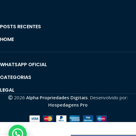
POSTS RECENTES
HOME
WHATSAPP OFICIAL
CATEGORIAS
LEGAL
2026
Alpha Propriedades Digitais
. Desenvolvido por:
Hospedagens Pro
CONTA TIKTOK
MONET | 64,6K
SEG👥| 1,1
MILHÃO CURT