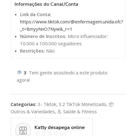
Informações do Canal/Conta
Link da Conta:
https://www.tiktok.com/@enfermagem.unida.ofc?
_t=8myyNnO7Nyw&_r=1
Número de Inscritos:
Micro influenciador:
10.000 a 100.000 seguidores
Restrições:
Não
3
Tem gente assistindo a este produto
agora!
Categorias:
3- Tiktok
,
3.2 TikTok Monetizado
,
📦
Outros & Variedades
,
💪 Saúde & Fitness
Katty desapega online