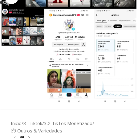
Início
/
3- Tiktok
/
3.2 TikTok Monetizado
/
📦 Outros & Variedades