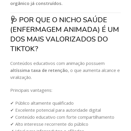
orgânico já construídos.
🩺 POR QUE O NICHO SAÚDE
(ENFERMAGEM ANIMADA) É UM
DOS MAIS VALORIZADOS DO
TIKTOK?
Conteúdos educativos com animação possuem
altíssima taxa de retenção
, o que aumenta alcance e
viralização.
Principais vantagens:
✔ Público altamente qualificado
✔ Excelente potencial para autoridade digital
✔ Conteúdo educativo com forte compartilhamento
✔ Alto interesse recorrente do público
✔ Ideal para infoprodutos e afiliados