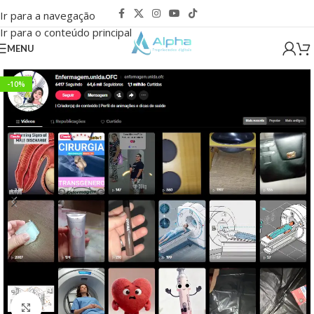
Ir para a navegação
Ir para o conteúdo principal
MENU
-10%
Clique para ampliar