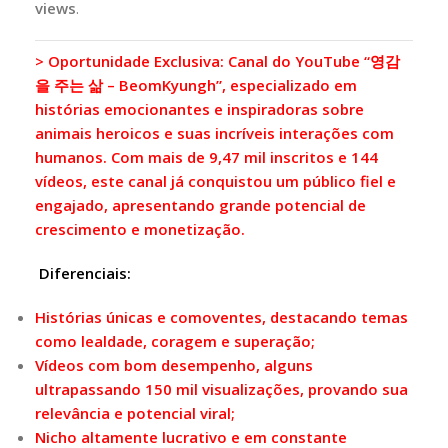
views
.
> Oportunidade Exclusiva: Canal do YouTube “영감
을 주는 삶 – BeomKyungh”, especializado em
histórias emocionantes e inspiradoras sobre
animais heroicos e suas incríveis interações com
humanos. Com mais de 9,47 mil inscritos e 144
vídeos, este canal já conquistou um público fiel e
engajado, apresentando grande potencial de
crescimento e monetização.
Diferenciais:
Histórias únicas e comoventes, destacando temas
como lealdade, coragem e superação;
Vídeos com bom desempenho, alguns
ultrapassando 150 mil visualizações, provando sua
relevância e potencial viral;
Nicho altamente lucrativo e em constante