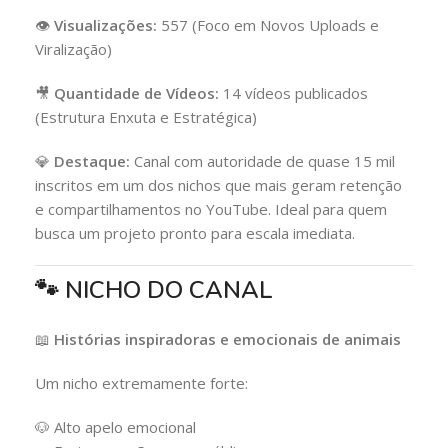
👁️
Visualizações:
557 (Foco em Novos Uploads e
Viralização)
🎥
Quantidade de Vídeos:
14 vídeos publicados
(Estrutura Enxuta e Estratégica)
💎
Destaque:
Canal com autoridade de quase 15 mil
inscritos em um dos nichos que mais geram retenção
e compartilhamentos no YouTube. Ideal para quem
busca um projeto pronto para escala imediata.
🐾 NICHO DO CANAL
📖
Histórias inspiradoras e emocionais de animais
Um nicho extremamente forte:
🐶 Alto apelo emocional