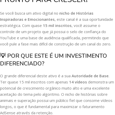
Se você busca um ativo digital no
nicho de Histórias
Inspiradoras e Emocionantes
, este canal é a sua oportunidade
estratégica. Com quase
15 mil inscritos
, você assume o
controle de um projeto que já possui o selo de confiança do
YouTube e uma base de audiência qualificada, permitindo que
você pule a fase mais difícil de construção de um canal do zero.
💡
POR QUE ESTE É UM INVESTIMENTO
DIFERENCIADO?
O grande diferencial deste ativo é a sua
Autoridade de Base
.
Ter quase 15 mil inscritos com apenas
14 vídeos
demonstra um
potencial de crescimento orgânico muito alto e uma excelente
aceitação do tema pelo algoritmo. O nicho de histórias sobre
animais e superação possui um público fiel que consome vídeos
longos, o que é fundamental para maximizar o faturamento
AdSense através da retenção.