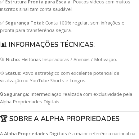
✅
Estrutura Pronta para Escala:
Poucos vídeos com muitos
inscritos sinalizam conta saudável.
✅
Segurança Total:
Conta 100% regular, sem infrações e
pronta para transferência segura.
📊
INFORMAÇÕES TÉCNICAS:
📂
Nicho:
Histórias Inspiradoras / Animais / Motivação.
⚙️
Status:
Ativo estratégico com excelente potencial de
viralização no YouTube Shorts e Longos.
🔒
Segurança:
Intermediação realizada com exclusividade pela
Alpha Propriedades Digitais.
🏆
SOBRE A ALPHA PROPRIEDADES
A
Alpha Propriedades Digitais
é a maior referência nacional na