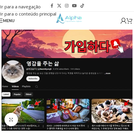
Ir para a navegação
Ir para o conteúdo principal
MENU
Clique para ampliar