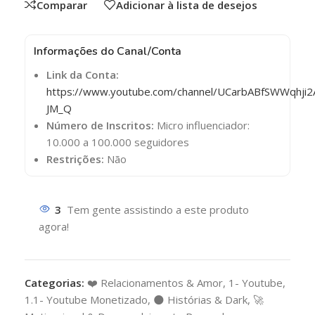
Comparar
Adicionar à lista de desejos
Informações do Canal/Conta
Link da Conta:
https://www.youtube.com/channel/UCarbABfSWWqhji2
JM_Q
Número de Inscritos:
Micro influenciador:
10.000 a 100.000 seguidores
Restrições:
Não
3
Tem gente assistindo a este produto
agora!
Categorias:
❤️ Relacionamentos & Amor
,
1- Youtube
,
1.1- Youtube Monetizado
,
🌑 Histórias & Dark
,
🚀