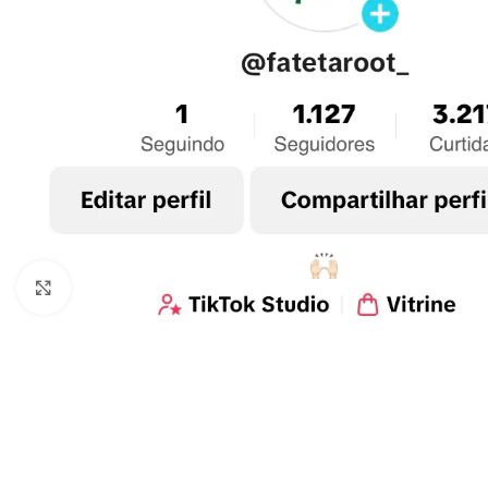
Clique para ampliar