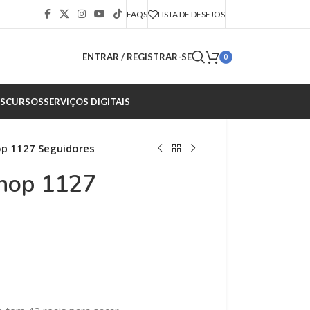
FAQS
LISTA DE DESEJOS
ENTRAR / REGISTRAR-SE
0
S
CURSOS
SERVIÇOS DIGITAIS
op 1127 Seguidores
shop 1127