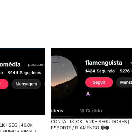
CONTA TIKTOK | 5,2K+ SEGUIDORES |
1K+ SEG | 40,8K
ESPORTE / FLAMENGO 🔴⚫ |
& HUMOR VIRAL |