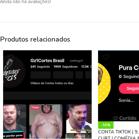
Ainda não há avaliações!
Produtos relacionados
-50%
CONTA TIKTOK | 9,
CURT | COMÉDIA 