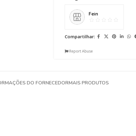
Fein
Compartilhar:
Report Abuse
ORMAÇÕES DO FORNECEDOR
MAIS PRODUTOS