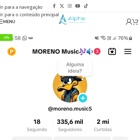
Ir para a navegação
Ir para o conteúdo principal
MENU
-0%