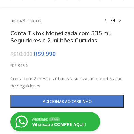
Início
/
3- Tiktok
Conta Tiktok Monetizada com 335 mil
Seguidores e 2 milhões Curtidas
R$
9.990
R$
10.000
92-3195
Conta com 2 messes ótimas visualização e é interação
de seguidores
ADICIONAR AO CARRINHO
Whatsapp
Online
Whatsapp COMPRE AQUI !