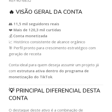
REF:40-6852
🔥 VISÃO GERAL DA CONTA
👥
11,5 mil seguidores reais
❤️
Mais de 120,3 mil curtidas
💰
Conta monetizada
📈 Histórico consistente de alcance orgânico
🎯 Perfil pronto para crescimento estratégico com
geração de receita
Conta ideal para quem deseja assumir um projeto já
com
estrutura ativa dentro do programa de
monetização do TikTok
.
💡 PRINCIPAL DIFERENCIAL DESTA
CONTA
O destaque deste ativo é a combinação de