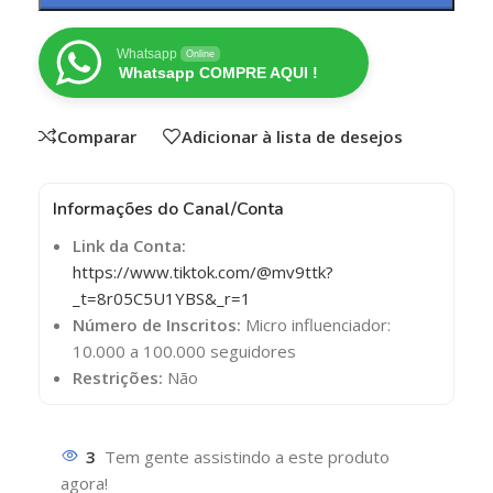
Whatsapp
Online
Whatsapp COMPRE AQUI !
Comparar
Adicionar à lista de desejos
Informações do Canal/Conta
Link da Conta:
https://www.tiktok.com/@mv9ttk?
_t=8r05C5U1YBS&_r=1
Número de Inscritos:
Micro influenciador:
10.000 a 100.000 seguidores
Restrições:
Não
3
Tem gente assistindo a este produto
agora!