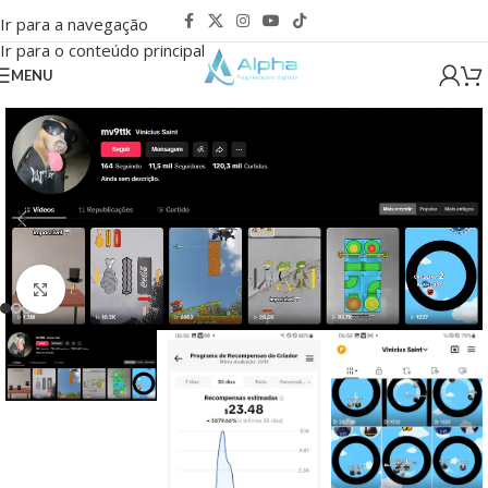
Ir para a navegação
Ir para o conteúdo principal
MENU
Clique para ampliar