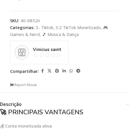
SKU:
40-6852n
Categorias:
3- Tiktok
,
3.2 TikTok Monetizado
,
🎮
Games & Nerd
,
🎵 Música & Dança
Vinicius saint
Compartilhar:
Report Abuse
Descrição
🚀 PRINCIPAIS VANTAGENS
💰 Conta monetizada ativa