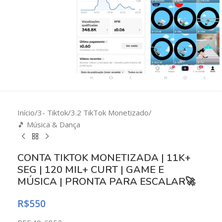
Início
/
3- Tiktok
/
3.2 TikTok Monetizado
/
🎵 Música & Dança
CONTA TIKTOK MONETIZADA | 11K+
SEG | 120 MIL+ CURT | GAME E
MÚSICA | PRONTA PARA ESCALAR🚀
R$
550