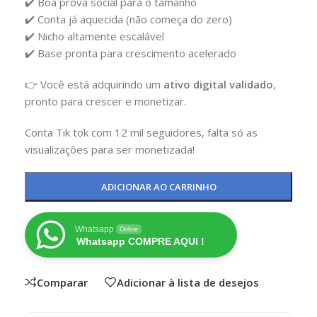
✔️ Boa prova social para o tamanho
✔️ Conta já aquecida (não começa do zero)
✔️ Nicho altamente escalável
✔️ Base pronta para crescimento acelerado
👉 Você está adquirindo um
ativo digital validado
,
pronto para crescer e monetizar.
Conta Tik tok com 12 mil seguidores, falta só as
visualizações para ser monetizada!
ADICIONAR AO CARRINHO
Whatsapp
Online
Whatsapp COMPRE AQUI !
Comparar
Adicionar à lista de desejos