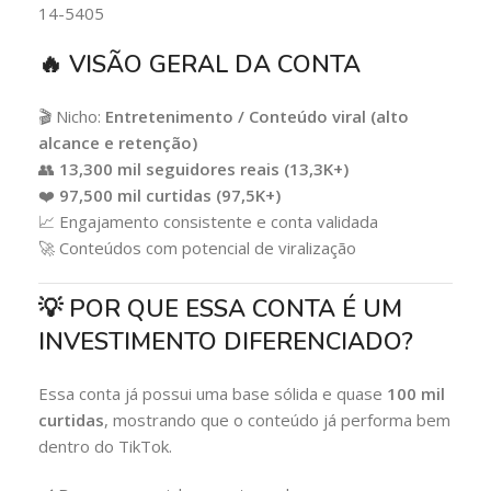
14-5405
🔥 VISÃO GERAL DA CONTA
🎬 Nicho:
Entretenimento / Conteúdo viral (alto
alcance e retenção)
👥
13,300 mil seguidores reais (13,3K+)
❤️
97,500 mil curtidas (97,5K+)
📈 Engajamento consistente e conta validada
🚀 Conteúdos com potencial de viralização
💡 POR QUE ESSA CONTA É UM
INVESTIMENTO DIFERENCIADO?
Essa conta já possui uma base sólida e quase
100 mil
curtidas
, mostrando que o conteúdo já performa bem
dentro do TikTok.