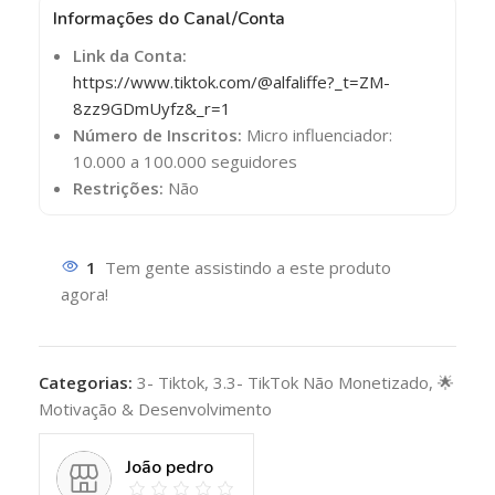
Informações do Canal/Conta
Link da Conta:
https://www.tiktok.com/@alfaliffe?_t=ZM-
8zz9GDmUyfz&_r=1
Número de Inscritos:
Micro influenciador:
10.000 a 100.000 seguidores
Restrições:
Não
1
Tem gente assistindo a este produto
agora!
Categorias:
3- Tiktok
,
3.3- TikTok Não Monetizado
,
🌟
Motivação & Desenvolvimento
João pedro