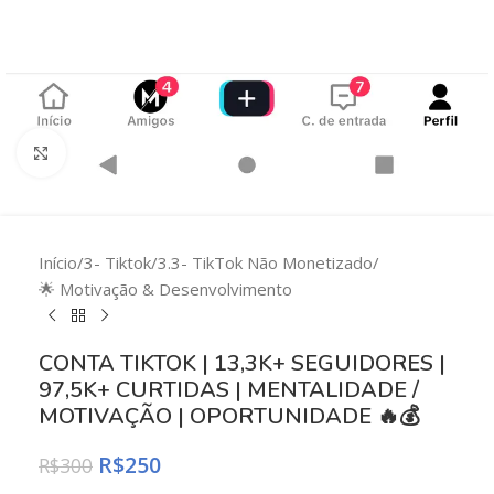
Clique para ampliar
Início
/
3- Tiktok
/
3.3- TikTok Não Monetizado
/
🌟 Motivação & Desenvolvimento
CONTA TIKTOK | 13,3K+ SEGUIDORES |
97,5K+ CURTIDAS | MENTALIDADE /
MOTIVAÇÃO | OPORTUNIDADE 🔥💰
R$
250
R$
300