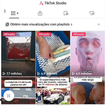
Clique para ampliar