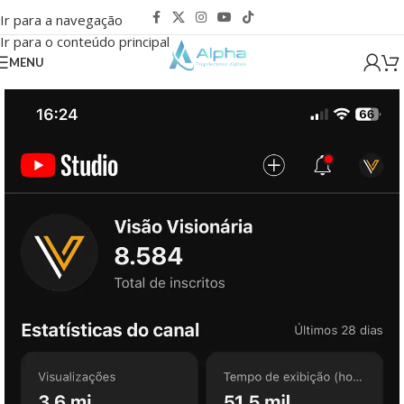
Ir para a navegação
Ir para o conteúdo principal
MENU