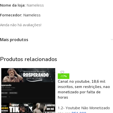
Nome da loja:
Nameless
Fornecedor:
Nameless
Ainda não há avaliações!
Mais produtos
Produtos relacionados
-17%
Canal no youtube, 18,6 mil
inscritos, sem restrições, nao
monetizado por falta de
horas
1.2- Youtube Não Monetizado
R$
1.000