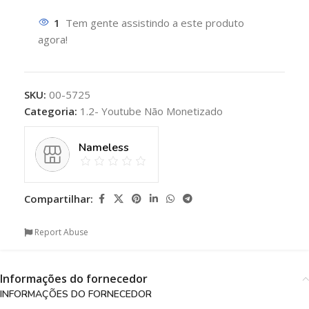
1
Tem gente assistindo a este produto
agora!
SKU:
00-5725
Categoria:
1.2- Youtube Não Monetizado
Nameless
Compartilhar:
Report Abuse
Informações do fornecedor
INFORMAÇÕES DO FORNECEDOR