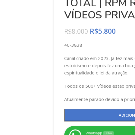
TOTAL | RPM R
VÍDEOS PRIV
R$
5.800
R$
8.000
40-3838
Canal criado em 2023. Já fez mais
estoicismo e depois fez uma boa 
espiritualidade e lei da atração.
Todos os 500+ vídeos estão priv
Atualmente parado devido a prior
ADICIO
Whatsapp
Online