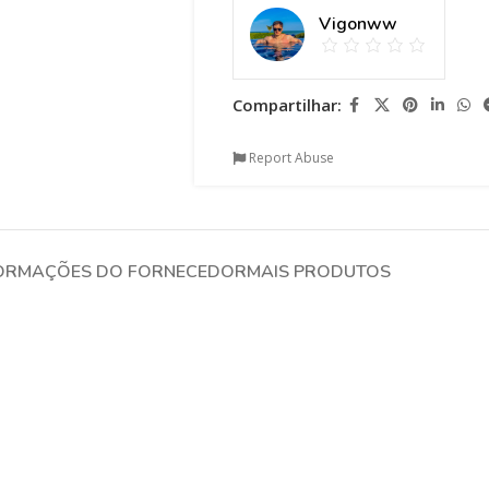
Vigonww
Compartilhar:
Report Abuse
ORMAÇÕES DO FORNECEDOR
MAIS PRODUTOS