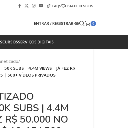
FAQS
LISTA DE DESEJOS
ENTRAR / REGISTRAR-SE
0
S
CURSOS
SERVIÇOS DIGITAIS
onetizado
/
50K SUBS | 4.4M VIEWS | JÁ FEZ R$
5 | 500+ VÍDEOS PRIVADOS
TIZADO
0K SUBS | 4.4M
Z R$ 50.000 NO