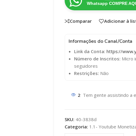
Whatsapp COMPRE AQU
Comparar
Adicionar à li
Informações do Canal/Conta
Link da Conta:
https://www.
Número de Inscritos:
Micro i
seguidores
Restrições:
Não
2
Tem gente assistindo a e
SKU:
40-3838d
Categoria:
1.1- Youtube Monetiz