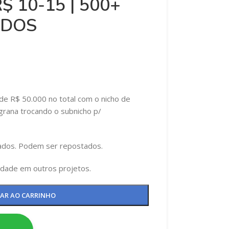
$ 10-15 | 500+
ADOS
 de R$ 50.000 no total com o nicho de
grana trocando o subnicho p/
ados. Podem ser repostados.
idade em outros projetos.
NAR AO CARRINHO