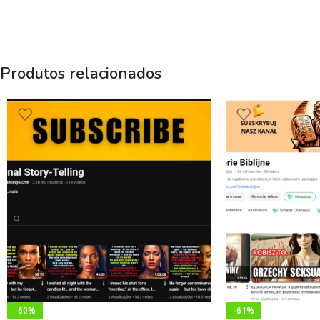
Produtos relacionados
-60%
-61%