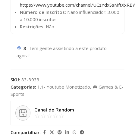
https://www.youtube.com/channel/UCzYdxSsMftXxRB
Número de Inscritos:
Nano influenciador: 3.000
a 10.000 inscritos
Restrições:
Não
3
Tem gente assistindo a este produto
agora!
SKU:
83-3933
Categorias:
1.1- Youtube Monetizado
,
🎮 Games & E-
Sports
Canal do Random
Compartilhar: