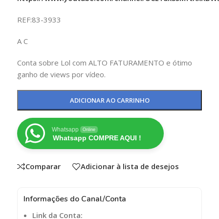
REF:83-3933
A C
Conta sobre Lol com ALTO FATURAMENTO e ótimo
ganho de views por vídeo.
ADICIONAR AO CARRINHO
Whatsapp
Online
Whatsapp COMPRE AQUI !
Comparar
Adicionar à lista de desejos
Informações do Canal/Conta
Link da Conta: