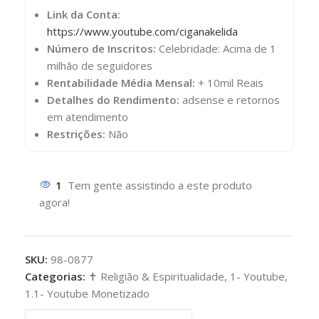
Link da Conta:
https://www.youtube.com/ciganakelida
Número de Inscritos:
Celebridade: Acima de 1
milhão de seguidores
Rentabilidade Média Mensal:
+ 10mil Reais
Detalhes do Rendimento:
adsense e retornos
em atendimento
Restrições:
Não
1
Tem gente assistindo a este produto
agora!
SKU:
98-0877
Categorias:
✝️ Religião & Espiritualidade
,
1- Youtube
,
1.1- Youtube Monetizado