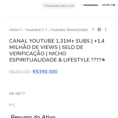
Início
/
1- Youtube
/
1.1- Youtube Monetizado
CANAL YOUTUBE 1.31M+ SUBS | +1,4
MILHÃO DE VIEWS | SELO DE
VERIFICAÇÃO | NICHO
ESPIRITUALIDADE & LIFESTYLE ????⭐
R$
390.000
R$
400.000
98-0877
P C
Resumo do Ativo