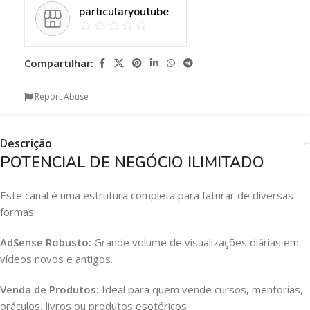
particularyoutube
Compartilhar:
Report Abuse
Descrição
POTENCIAL DE NEGÓCIO ILIMITADO
Este canal é uma estrutura completa para faturar de diversas
formas:
AdSense Robusto:
Grande volume de visualizações diárias em
vídeos novos e antigos.
Venda de Produtos:
Ideal para quem vende cursos, mentorias,
oráculos, livros ou produtos esotéricos.