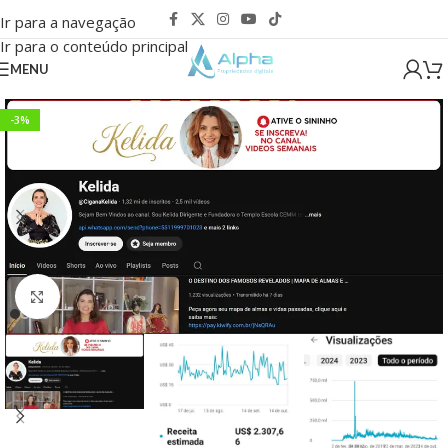
Ir para a navegação
Ir para o conteúdo principal
MENU
-3%
Clique para ampliar