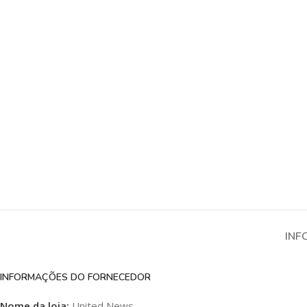
INF
INFORMAÇÕES DO FORNECEDOR
Nome da loja:
United News