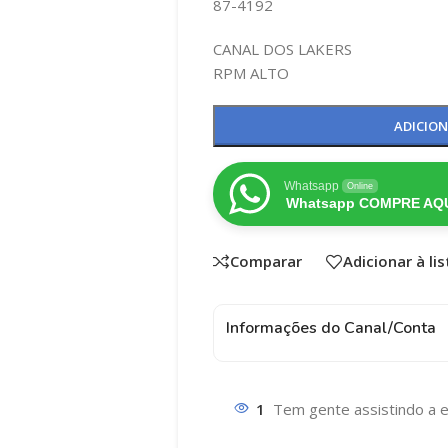
87-4192
CANAL DOS LAKERS
RPM ALTO
ADICIO
Whatsapp
Online
Whatsapp COMPRE AQU
Comparar
Adicionar à li
Informações do Canal/Conta
1
Tem gente assistindo a e