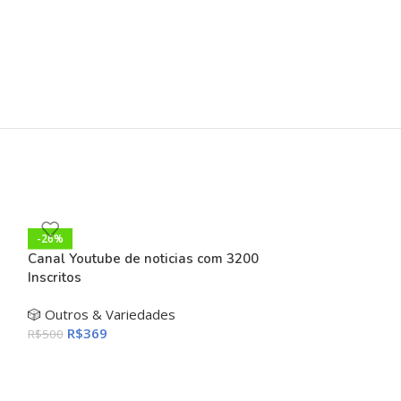
-26%
Canal Youtube de noticias com 3200
Inscritos
🎲 Outros & Variedades
R$
369
R$
500