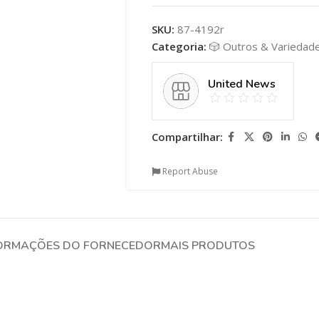
SKU:
87-4192r
Categoria:
🎲 Outros & Variedad
United News
Compartilhar:
Report Abuse
ORMAÇÕES DO FORNECEDOR
MAIS PRODUTOS