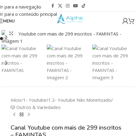
Ir para a navegação
Ir para o conteúdo principal
MENU
Clique para ampliar
Início
/
1- Youtube
/
1.2- Youtube Não Monetizado
/
🎲 Outros & Variedades
Canal Youtube com mais de 299 inscritos
– FAMINTAS