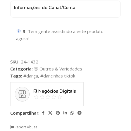
Informações do Canal/Conta
3
Tem gente assistindo a este produto
agora!
SKU:
24-1432
Categoria:
🎲 Outros & Variedades
Tags:
#dança
,
#dancinhas tiktok
FJ Negócios Digitais
Compartilhar:
Report Abuse