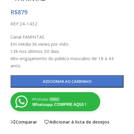
R$
879
REF:24-1432
Canal FAMINTAS
Em média 3k views por mês.
13k nos últimos 30 dias.
Alto engajamento do público masculino de 18 à 44
anos.
ADICIONAR AO CARRINHO
Whatsapp
Online
Whatsapp COMPRE AQUI !
Comparar
Adicionar à lista de desejos