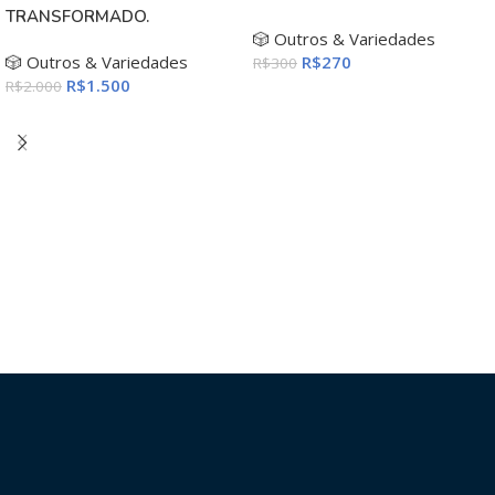
TRANSFORMADO.
🎲 Outros & Variedades
🎲 Outros & Variedades
R$
270
R$
300
R$
1.500
R$
2.000
ADICIONAR AO CARRINHO
ADICIONAR AO CARRINHO