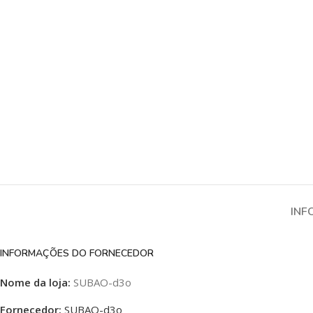
INF
INFORMAÇÕES DO FORNECEDOR
Nome da loja:
SUBAO-d3o
Fornecedor:
SUBAO-d3o