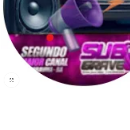
Clique para ampliar