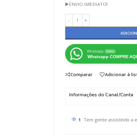
▶️ENVIO IMEDIATO!
ADICIO
Whatsapp
Online
Whatsapp COMPRE AQU
Comparar
Adicionar à li
Informações do Canal/Conta
1
Tem gente assistindo a e