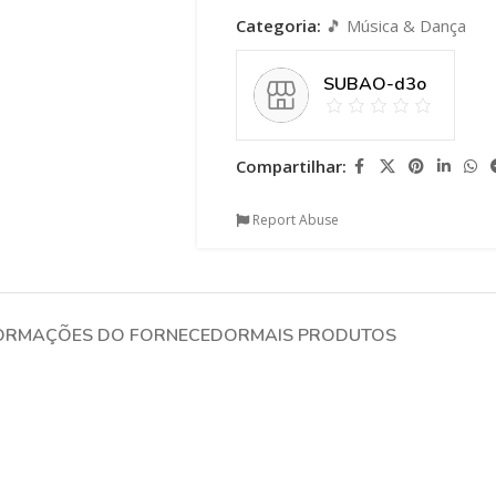
Categoria:
🎵 Música & Dança
SUBAO-d3o
Compartilhar:
Report Abuse
ORMAÇÕES DO FORNECEDOR
MAIS PRODUTOS