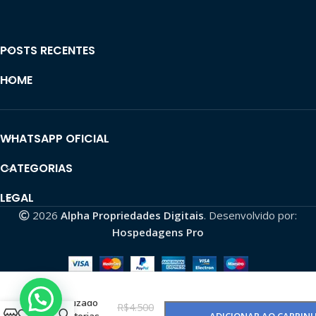
POSTS RECENTES
HOME
WHATSAPP OFICIAL
CATEGORIAS
LEGAL
2026
Alpha Propriedades Digitais
. Desenvolvido por:
Hospedagens Pro
Canal Dark
Monetizado
R$
4.500