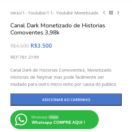
Início
/
1- Youtube
/
1.1- Youtube Monetizado
Canal Dark Monetizado de Historias
Comoventes 3,98k
R$
3.500
R$
4.500
REF:761 2199
Canal Dark de Historias Comoventes, Monetizado.
Historias de Neymar mas pode facilmente ser
mudado para outro micro nicho por causa do publico.
ADICIONAR AO CARRINHO
Whatsapp
Online
Whatsapp COMPRE AQUI !