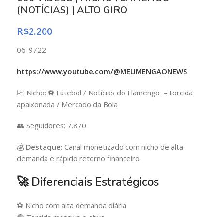
(NOTÍCIAS) | ALTO GIRO
R$
2.200
06-9722
https://www.youtube.com/@MEUMENGAONEWS
📈 Nicho: ⚽ Futebol / Notícias do Flamengo – torcida
apaixonada / Mercado da Bola
👥 Seguidores: 7.870
💰
Destaque:
Canal monetizado com nicho de alta
demanda e rápido retorno financeiro.
🚀 Diferenciais Estratégicos
⚽ Nicho com alta demanda diária