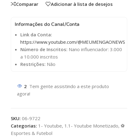
Comparar
Adicionar à lista de desejos
Informações do Canal/Conta
Link da Conta:
https://www.youtube.com/@MEUMENGAONEWS
Número de Inscritos:
Nano influenciador: 3.000
a 10.000 inscritos
Restrições:
Não
2
Tem gente assistindo a este produto
agora!
SKU:
06-9722
Categorias:
1- Youtube
,
1.1- Youtube Monetizado
,
⚽
Esportes & Futebol