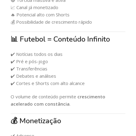
🔴 Torcida massiva e ativa
📈 Canal já monetizado
🔥 Potencial alto com Shorts
💰 Possibilidade de crescimento rápido
📊 Futebol = Conteúdo Infinito
✔️ Notícias todos os dias
✔️ Pré e pós-jogo
✔️ Transferências
✔️ Debates e análises
✔️ Cortes e Shorts com alto alcance
O volume de conteúdo permite
crescimento
acelerado com constância
.
💰 Monetização
✔️ Adsense