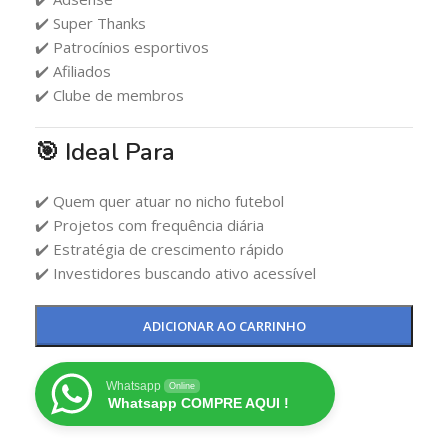
✔️ Super Thanks
✔️ Patrocínios esportivos
✔️ Afiliados
✔️ Clube de membros
🎯 Ideal Para
✔️ Quem quer atuar no nicho futebol
✔️ Projetos com frequência diária
✔️ Estratégia de crescimento rápido
✔️ Investidores buscando ativo acessível
ADICIONAR AO CARRINHO
Whatsapp
Online
Whatsapp COMPRE AQUI !