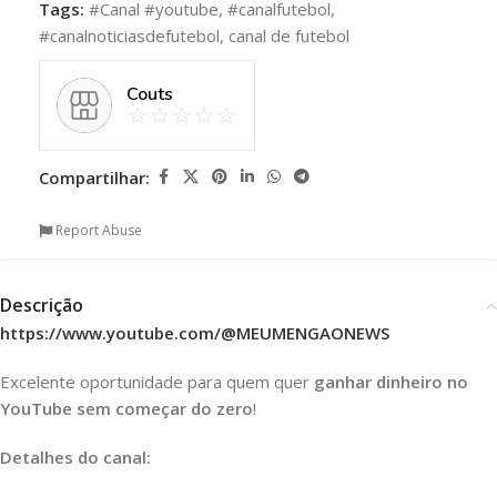
Tags:
#Canal #youtube
,
#canalfutebol
,
#canalnoticiasdefutebol
,
canal de futebol
Couts
Compartilhar:
Report Abuse
Descrição
https://www.youtube.com/@MEUMENGAONEWS
Excelente oportunidade para quem quer
ganhar dinheiro no
YouTube sem começar do zero
!
Detalhes do canal: