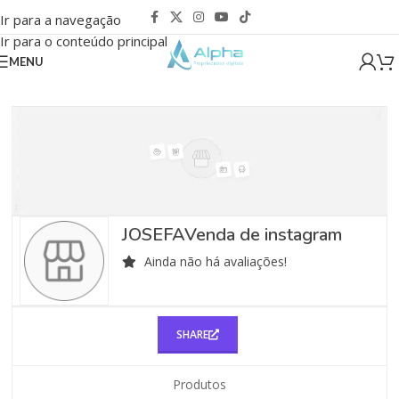
Ir para a navegação
Ir para o conteúdo principal
MENU
JOSEFAVenda de instagram
Ainda não há avaliações!
SHARE
Produtos