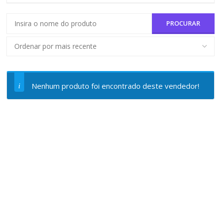
Nenhum produto foi encontrado deste vendedor!