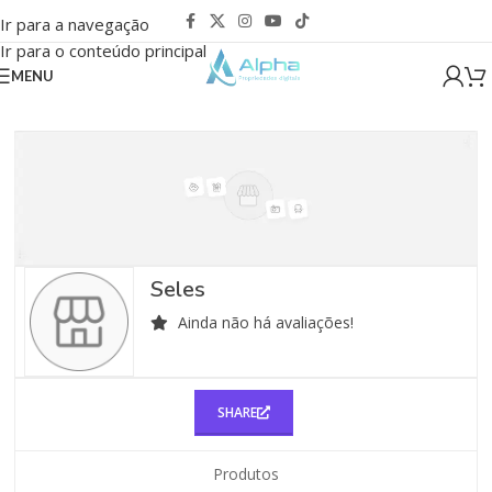
Ir para a navegação
Ir para o conteúdo principal
MENU
Seles
Ainda não há avaliações!
SHARE
Produtos