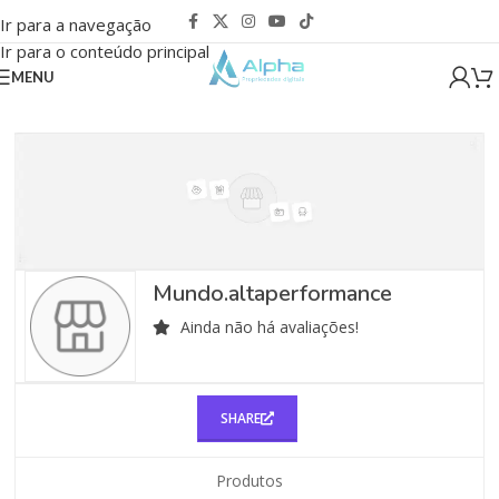
Ir para a navegação
Ir para o conteúdo principal
MENU
Mundo.altaperformance
Ainda não há avaliações!
SHARE
Produtos