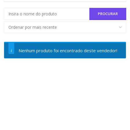
Nenhum produto foi encontrado deste vendedor!