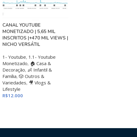
CANAL YOUTUBE
MONETIZADO | 5,65 MIL
INSCRITOS |+470 MIL VIEWS |
NICHO VERSÁTIL
1- Youtube
,
1.1- Youtube
Monetizado
,
🏠 Casa &
Decoração
,
👶 Infantil &
Família
,
🎲 Outros &
Variedades
,
🎥 Vlogs &
Lifestyle
R$
12.000
ADICIONAR AO CARRINHO