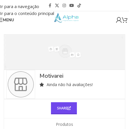
Ir para a navegação
Ir para o conteúdo principal
MENU
Motivarei
Ainda não há avaliações!
SHARE
Produtos