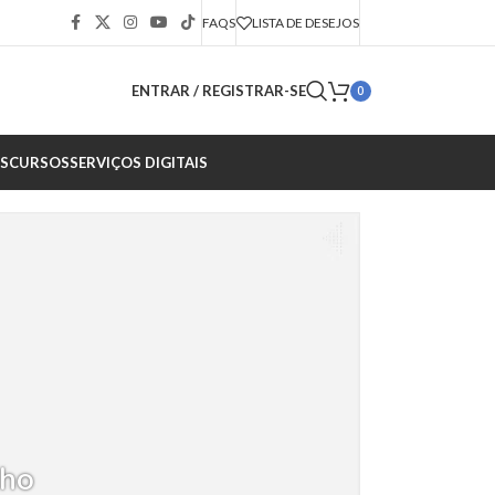
FAQS
LISTA DE DESEJOS
ENTRAR / REGISTRAR-SE
0
S
CURSOS
SERVIÇOS DIGITAIS
lho