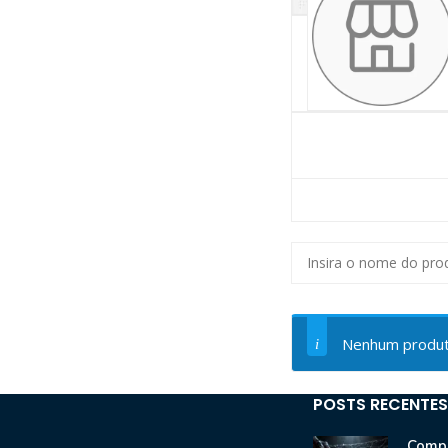
Nenhum produto
POSTS RECENTES
Compr