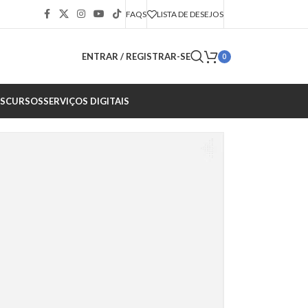
FAQS
LISTA DE DESEJOS
ENTRAR / REGISTRAR-SE
0
S
CURSOS
SERVIÇOS DIGITAIS