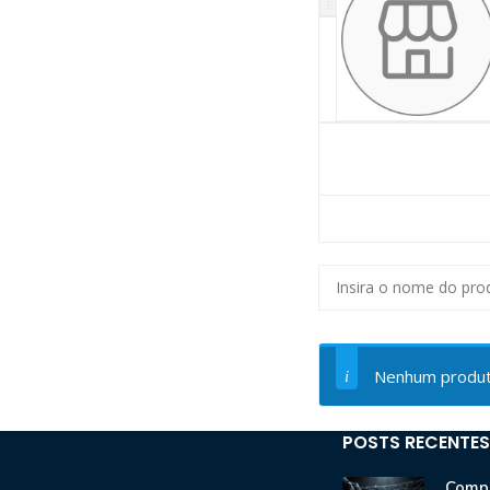
Nenhum produto
POSTS RECENTES
Compr