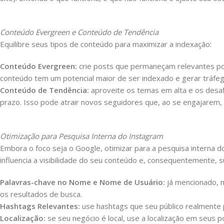
Conteúdo Evergreen e Conteúdo de Tendência
Equilibre seus tipos de conteúdo para maximizar a indexação:
Conteúdo Evergreen:
crie posts que permaneçam relevantes por 
conteúdo tem um potencial maior de ser indexado e gerar tráfeg
Conteúdo de Tendência:
aproveite os temas em alta e os desafi
prazo. Isso pode atrair novos seguidores que, ao se engajarem, 
Otimização para Pesquisa Interna do Instagram
Embora o foco seja o Google, otimizar para a pesquisa interna d
influencia a visibilidade do seu conteúdo e, consequentemente,
Palavras-chave no Nome e Nome de Usuário:
já mencionado, m
os resultados de busca.
Hashtags Relevantes:
use hashtags que seu público realmente 
Localização:
se seu negócio é local, use a localização em seus po