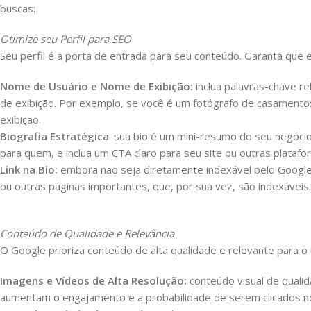
buscas:
Otimize seu Perfil para SEO
Seu perfil é a porta de entrada para seu conteúdo. Garanta que 
Nome de Usuário e Nome de Exibição:
inclua palavras-chave r
de exibição. Por exemplo, se você é um fotógrafo de casament
exibição.
Biografia Estratégica
: sua bio é um mini-resumo do seu negócio
para quem, e inclua um CTA claro para seu site ou outras plataf
Link na Bio:
embora não seja diretamente indexável pelo Google, o 
ou outras páginas importantes, que, por sua vez, são indexáveis.
Conteúdo de Qualidade e Relevância
O Google prioriza conteúdo de alta qualidade e relevante para o 
Imagens e Vídeos de Alta Resolução:
conteúdo visual de quali
aumentam o engajamento e a probabilidade de serem clicados no