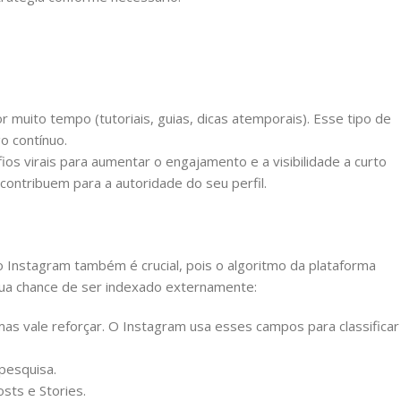
muito tempo (tutoriais, guias, dicas atemporais). Esse tipo de
o contínuo.
os virais para aumentar o engajamento e a visibilidade a curto
contribuem para a autoridade do seu perfil.
o Instagram também é crucial, pois o algoritmo da plataforma
 sua chance de ser indexado externamente:
as vale reforçar. O Instagram usa esses campos para classificar
pesquisa.
sts e Stories.