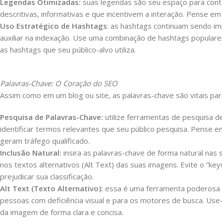
Legendas Otimizadas:
suas legendas são seu espaço para conte
descritivas, informativas e que incentivem a interação. Pense 
Uso Estratégico de Hashtags
: as hashtags continuam sendo i
auxiliar na indexação. Use uma combinação de hashtags populares
as hashtags que seu público-alvo utiliza.
Palavras-Chave: O Coração do SEO
Assim como em um blog ou site, as palavras-chave são vitais pa
Pesquisa de Palavras-Chave:
utilize ferramentas de pesquisa d
identificar termos relevantes que seu público pesquisa. Pense e
geram tráfego qualificado.
Inclusão Natural:
insira as palavras-chave de forma natural na
nos textos alternativos (Alt Text) das suas imagens. Evite o “ke
prejudicar sua classificação.
Alt Text (Texto Alternativo):
essa é uma ferramenta poderosa e
pessoas com deficiência visual e para os motores de busca. Use-
da imagem de forma clara e concisa.