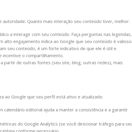
 autoridade. Quanto mais interação seu conteúdo tiver, melhor:
blico a interagir com seu conteúdo. Faça perguntas nas legendas,
m alto engajamento indica ao Google que seu conteúdo é valioso
m seu conteúdo, é um forte indicativo de que ele é útil e
) e incentive o compartilhamento.
 partir de outras fontes (seu site, blog, outras redes), mais
 ao Google que seu perfil está ativo e atualizado:
alendário editorial ajuda a manter a consistência e a garantir
étricas do Google Analytics (se você direcionar tráfego para se
stratégia conforme necessário.