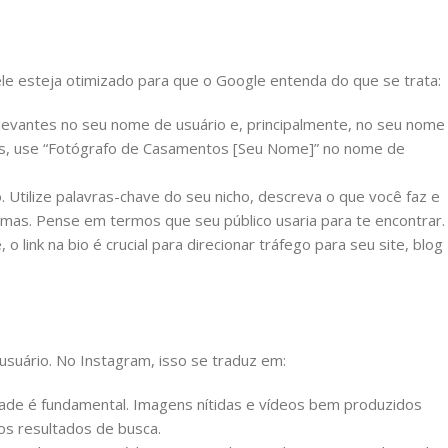
ele esteja otimizado para que o Google entenda do que se trata:
elevantes no seu nome de usuário e, principalmente, no seu nome
os, use “Fotógrafo de Casamentos [Seu Nome]” no nome de
. Utilize palavras-chave do seu nicho, descreva o que você faz e
ormas. Pense em termos que seu público usaria para te encontrar.
link na bio é crucial para direcionar tráfego para seu site, blog
usuário. No Instagram, isso se traduz em:
dade é fundamental. Imagens nítidas e vídeos bem produzidos
s resultados de busca.