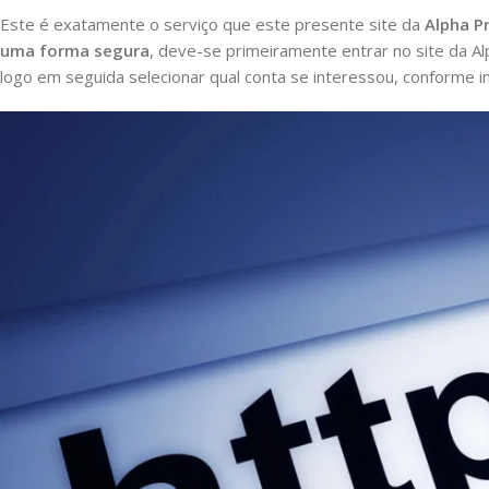
Este é exatamente o serviço que este presente site da
Alpha P
uma forma segura
, deve-se primeiramente entrar no site da Alp
logo em seguida selecionar qual conta se interessou, conforme 