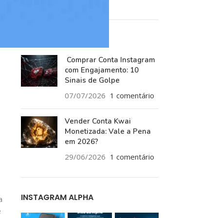
RECENT POSTS
Comprar Conta Instagram
com Engajamento: 10
Sinais de Golpe
07/07/2026
1 comentário
Vender Conta Kwai
Monetizada: Vale a Pena
em 2026?
29/06/2026
1 comentário
INSTAGRAM ALPHA
a
e