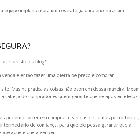
ssa equipe implementará uma estratégia para encontrar um
SEGURA?
prar um site ou blog?
 venda e então fazer uma oferta de preço e comprar.
 site. Mas na prática as coisas não ocorrem dessa maneira. Mes
 na cabeça do comprador é, quem garante que se após eu efetua
pes podem ocorrer em compras e vendas de contas pela internet
ermediário de confiança, para que ele possa garantir que a
e até aquele que a vendeu.