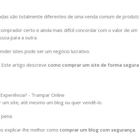
vendas são totalmente diferentes de uma venda comum de produto
 comprador certo e ainda mais difícil concordar com o valor de um
ssoa para a outra.
ender sites pode ser um negócio lucrativo.
. Este artigo descreve
como comprar um site de forma segura
 um site, até mesmo um blog ou quer vendê-lo.
 pena.
mos explicar-lhe melhor como
comprar um blog com segurança.