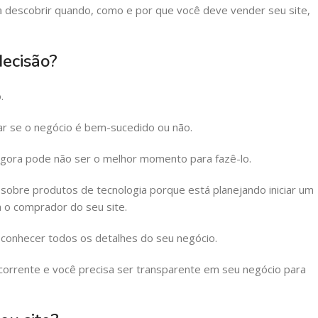
ra descobrir quando, como e por que você deve vender seu site,
decisão?
.
tar se o negócio é bem-sucedido ou não.
agora pode não ser o melhor momento para fazê-lo.
sobre produtos de tecnologia porque está planejando iniciar um
 o comprador do seu site.
conhecer todos os detalhes do seu negócio.
corrente e você precisa ser transparente em seu negócio para