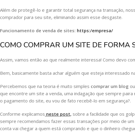
Além de protegê-lo e garantir total segurança na transação, no
comprador para seu site, eliminando assim esse desgaste.
Funcionamento de venda de sites:
https:/empresa/
COMO COMPRAR UM SITE DE FORMA 
Assim, vamos então ao que realmente interessa! Como devo com
Bem, basicamente basta achar alguém que esteja interessado na
Percebemos que na teoria é muito simples
comprar um blog
ou
que encontre um site a venda, uma indagação que sempre paira
o pagamento do site, eu vou de fato recebê-lo em segurança?.
Conforme explicamos
neste post,
sobre a facilidade que os gol
sempre recomendamos fazer essas transações por meio de um int
conta vai chegar a quem está comprando e que o dinheiro chegu