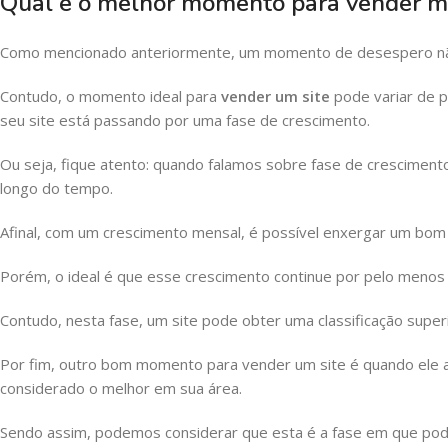
Qual é o melhor momento para vender m
Como mencionado anteriormente, um momento de desespero nã
Contudo, o momento ideal para
vender um site
pode variar de 
seu site está passando por uma fase de crescimento.
Ou seja, fique atento: quando falamos sobre fase de crescimen
longo do tempo.
Afinal, com um crescimento mensal, é possível enxergar um bom 
Porém, o ideal é que esse crescimento continue por pelo menos
Contudo, nesta fase, um site pode obter uma classificação superi
Por fim, outro bom momento para vender um site é quando ele alc
considerado o melhor em sua área.
Sendo assim, podemos considerar que esta é a fase em que pod