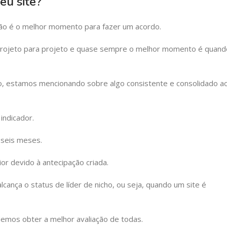
eu site?
o é o melhor momento para fazer um acordo.
projeto para projeto e quase sempre o melhor momento é quand
to, estamos mencionando sobre algo consistente e consolidado a
indicador.
 seis meses.
or devido à antecipação criada.
ança o status de líder de nicho, ou seja, quando um site é
emos obter a melhor avaliação de todas.