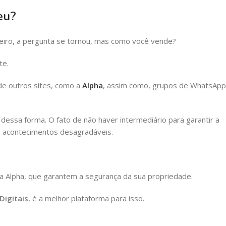
eu?
eiro, a pergunta se tornou, mas como você vende?
te.
de outros sites, como a
Alpha
, assim como, grupos de WhatsApp
dessa forma. O fato de não haver intermediário para garantir a
 acontecimentos desagradáveis.
a Alpha, que garantem a segurança da sua propriedade.
Digitais
, é a melhor plataforma para isso.