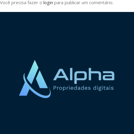
Você precisa fazer o
login
para publicar um comentário.